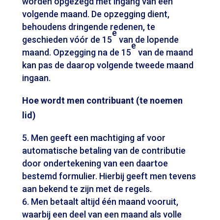
worden opgezegd met ingang van een
volgende maand. De opzegging dient,
behoudens dringende redenen, te
e
geschieden vóór de 15
van de lopende
e
maand. Opzegging na de 15
van de maand
kan pas de daarop volgende tweede maand
ingaan.
Hoe wordt men contribuant (te noemen
lid)
Men geeft een machtiging af voor
automatische betaling van de contributie
door ondertekening van een daartoe
bestemd formulier. Hierbij geeft men tevens
aan bekend te zijn met de regels.
Men betaalt altijd één maand vooruit,
waarbij een deel van een maand als volle