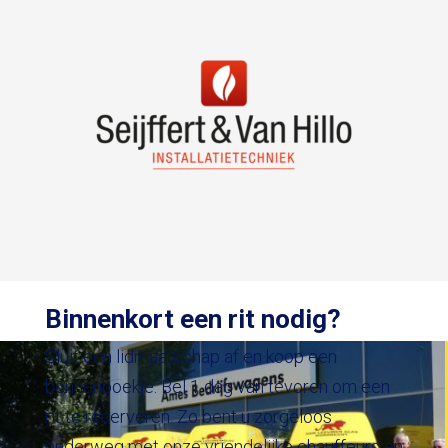
Binnenkort een rit nodig?
Sluit een lidmaatschap af en koop een
bonnenboekje. Bel 1 dag van tevoren om een
rit te reserveren. Zo bent u zorgeloos
onderweg met onze vriendelijke chauffeurs en