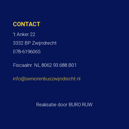
CONTACT
’t Anker 22
3332 BP Zwijndrecht
078-6196065
Fiscaalnr. NL.8062.93.688.B01
info@seniorenbuszwijndrecht.nl
Realisatie door
BURO RUW