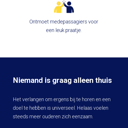
Ontmoet medepassagiers voor
een leuk praatje.
Niemand is graag alleen thuis
Het verlangen om ergens bij te horen en een
doel te hebben is universeel. Helaas voelen
steeds meer ouderen zich eenzaam.