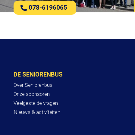
078-6196065
DE SENIORENBUS
Over Seniorenbus
Onze sponsoren
Veelgestelde vragen
Nieuws & activiteiten