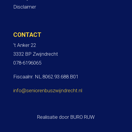
Disclaimer
CONTACT
’t Anker 22
3332 BP Zwijndrecht
078-6196065
Fiscaalnr. NL.8062.93.688.B01
info@seniorenbuszwijndrecht.nl
Realisatie door
BURO RUW