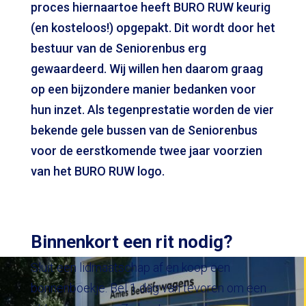
proces hiernaartoe heeft BURO RUW keurig
(en kosteloos!) opgepakt. Dit wordt door het
bestuur van de Seniorenbus erg
gewaardeerd. Wij willen hen daarom graag
op een bijzondere manier bedanken voor
hun inzet. Als tegenprestatie worden de vier
bekende gele bussen van de Seniorenbus
voor de eerstkomende twee jaar voorzien
van het BURO RUW logo.
Binnenkort een rit nodig?
Sluit een lidmaatschap af en koop een
bonnenboekje. Bel 1 dag van tevoren om een